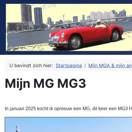
U bevindt zich hier:
Startpagina
Mijn MGA & mijn a
Mijn MG MG3
In januari 2025 kocht ik opnieuw een MG, dit keer een MG3 