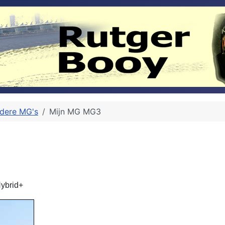
ndere MG's
Mijn MG MG3
Hybrid+