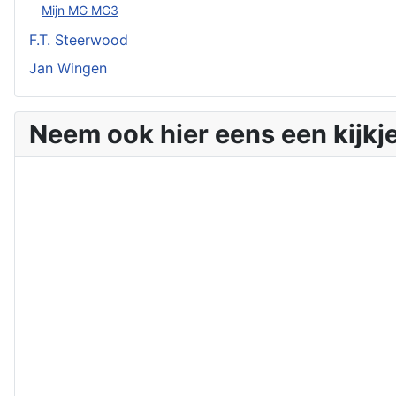
Mijn MG MG3
F.T. Steerwood
Jan Wingen
Neem ook hier eens een kijkje